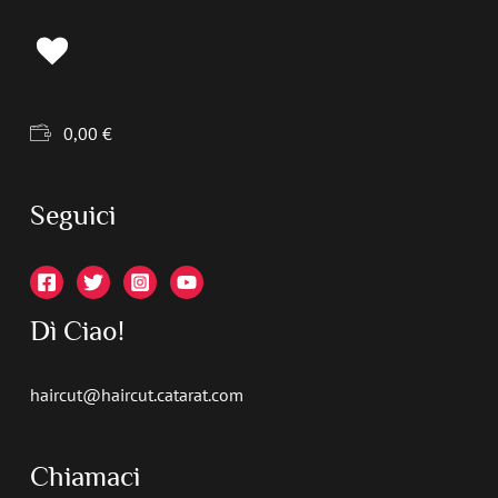
0,00
€
Seguici
Dì Ciao!
haircut@haircut.catarat.com
Chiamaci