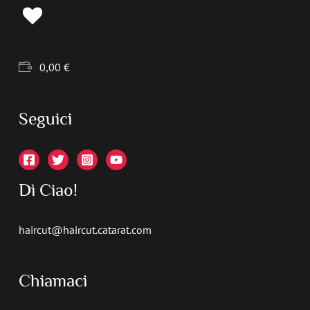
0,00
€
Seguici
Dì Ciao!
haircut@haircut.catarat.com
Chiamaci