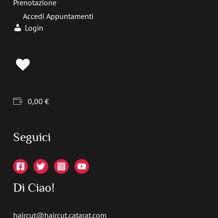
Prenotazione
Accedi Appuntamenti
Login
0,00
€
Seguici
Dì Ciao!
haircut@haircut.catarat.com