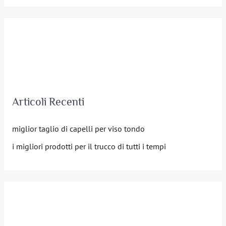
r
c
a
:
Articoli Recenti
miglior taglio di capelli per viso tondo
i migliori prodotti per il trucco di tutti i tempi