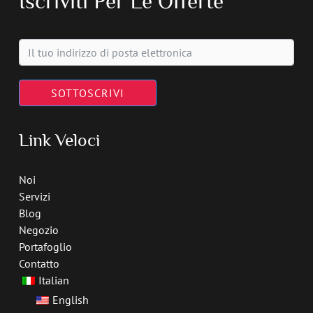
Iscriviti Per Le Offerte
SOTTOSCRIVI
Link Veloci
Noi
Servizi
Blog
Negozio
Portafoglio
Contatto
Italian
English